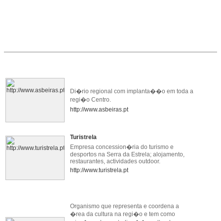
Di�rio regional com implanta��o em toda a
regi�o Centro.
http://www.asbeiras.pt
Turistrela
Empresa concession�ria do turismo e
desportos na Serra da Estrela; alojamento,
restaurantes, actividades outdoor.
http://www.turistrela.pt
Organismo que representa e coordena a
�rea da cultura na regi�o e tem como